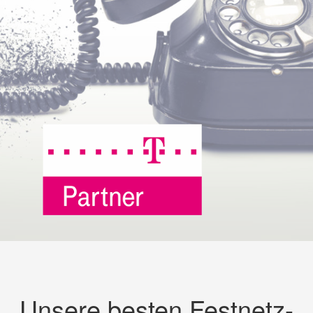
Unsere besten Festnetz-